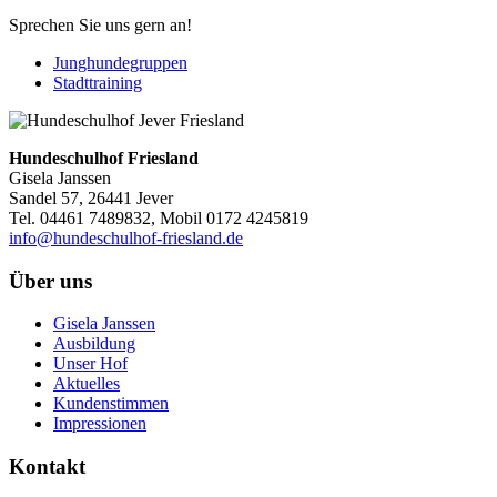
Sprechen Sie uns gern an!
Junghundegruppen
Stadttraining
Hundeschulhof Friesland
Gisela Janssen
Sandel 57, 26441 Jever
Tel. 04461 7489832, Mobil 0172 4245819
info@hundeschulhof-friesland.de
Über uns
Gisela Janssen
Ausbildung
Unser Hof
Aktuelles
Kundenstimmen
Impressionen
Kontakt