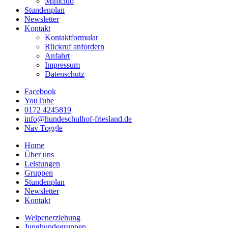
Miniclub
Stundenplan
Newsletter
Kontakt
Kontaktformular
Rückruf anfordern
Anfahrt
Impressum
Datenschutz
Facebook
YouTube
0172 4245819
info@hundeschulhof-friesland.de
Nav Toggle
Home
Über uns
Leistungen
Gruppen
Stundenplan
Newsletter
Kontakt
Welpenerziehung
Junghundegruppen