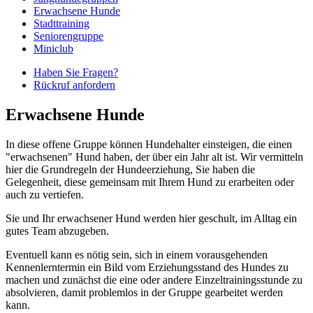
Erwachsene Hunde
Stadttraining
Seniorengruppe
Miniclub
Haben Sie Fragen?
Rückruf anfordern
Erwachsene Hunde
In diese offene Gruppe können Hundehalter einsteigen, die einen
"erwachsenen" Hund haben, der über ein Jahr alt ist. Wir vermitteln
hier die Grundregeln der Hundeerziehung, Sie haben die
Gelegenheit, diese gemeinsam mit Ihrem Hund zu erarbeiten oder
auch zu vertiefen.
Sie und Ihr erwachsener Hund werden hier geschult, im Alltag ein
gutes Team abzugeben.
Eventuell kann es nötig sein, sich in einem vorausgehenden
Kennenlerntermin ein Bild vom Erziehungsstand des Hundes zu
machen und zunächst die eine oder andere Einzeltrainingsstunde zu
absolvieren, damit problemlos in der Gruppe gearbeitet werden
kann.