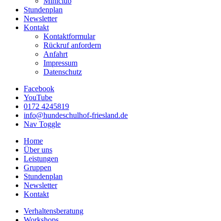
Miniclub
Stundenplan
Newsletter
Kontakt
Kontaktformular
Rückruf anfordern
Anfahrt
Impressum
Datenschutz
Facebook
YouTube
0172 4245819
info@hundeschulhof-friesland.de
Nav Toggle
Home
Über uns
Leistungen
Gruppen
Stundenplan
Newsletter
Kontakt
Verhaltensberatung
Workshops