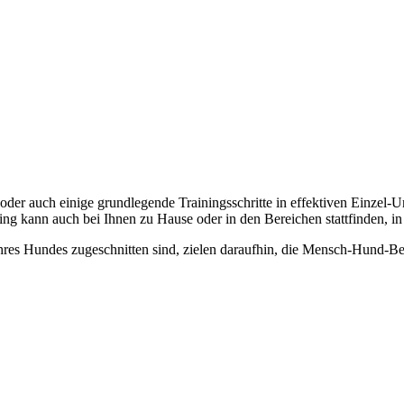
oder auch einige grundlegende Trainingsschritte in effektiven Einzel-Un
ing kann auch bei Ihnen zu Hause oder in den Bereichen stattfinden, i
Ihres Hundes zugeschnitten sind, zielen daraufhin, die Mensch-Hund-B