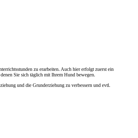
terrichtsstunden zu erarbeiten. Auch hier erfolgt zuerst ein
n denen Sie sich täglich mit Ihrem Hund bewegen.
eziehung und die Grunderziehung zu verbessern und evtl.