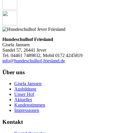
Hundeschulhof Friesland
Gisela Janssen
Sandel 57, 26441 Jever
Tel. 04461 7489832, Mobil 0172 4245819
info@hundeschulhof-friesland.de
Über uns
Gisela Janssen
Ausbildung
Unser Hof
Aktuelles
Kundenstimmen
Impressionen
Kontakt